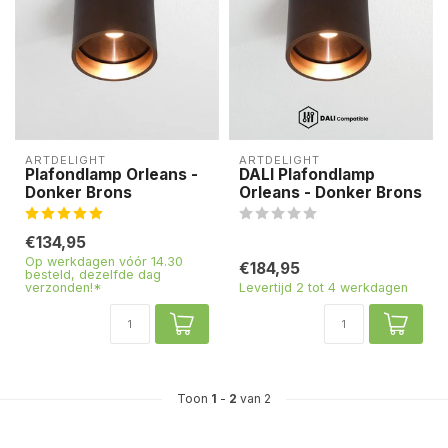
ARTDELIGHT
ARTDELIGHT
Plafondlamp Orleans -
DALI Plafondlamp
Donker Brons
Orleans - Donker Brons
€134,95
Op werkdagen vóór 14.30
€184,95
besteld, dezelfde dag
verzonden!*
Levertijd 2 tot 4 werkdagen
Toon
1
-
2
van 2