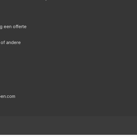
g een offerte
s of andere
pen.com