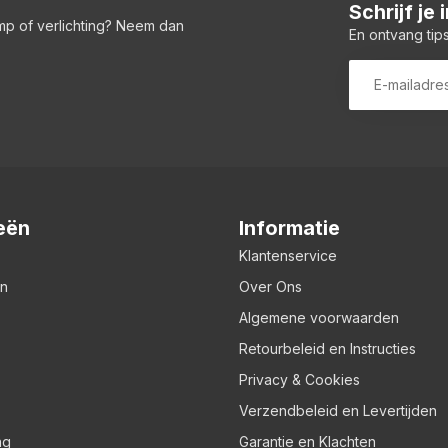
Schrijf je
amp of verlichting? Neem dan
En ontvang tips
eën
Informatie
Klantenservice
en
Over Ons
Algemene voorwaarden
Retourbeleid en Instructies
Privacy & Cookies
Verzendbeleid en Levertijden
ng
Garantie en Klachten