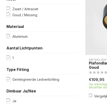
Zwart / Antraciet
Goud / Messing
Materiaal
Aluminium
Aantal Lichtpunten
1
ARTDELIGH
Plafondla
Goud
Type Fitting
€109,95
Geïntegreerde Ledverlichting
Op werkdage
dezelfde da
Dimbaar Ja/Nee
Vergelij
Ja