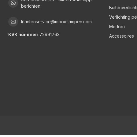
berichten
Buitenverlicht
Verlichting p
klantenservice@mooielampen.com
Merken
KVK nummer:
72991763
Accessoires