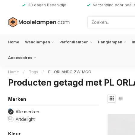
,-
30 dagen Bedenktijd
Verzending door heel 
Home
Wandlampen
Plafondlampen
Hanglampen
I
Accessoires
Home
/
Tags
/
PL ORLANDO ZW-MGO
Producten getagd met PL O
Merken
Alle merken
Artdelight
Kleur