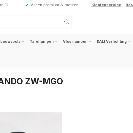
de EU
Alleen premium A-merken
Klantenservice
Ret
nbouwspots
Tafellampen
Vloerlampen
DALI Verlichting
RLANDO ZW-MGO