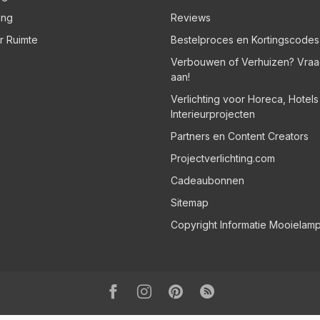
ing
Reviews
er Ruimte
Bestelproces en Kortingscodes
Verbouwen of Verhuizen? Vraa
aan!
Verlichting voor Horeca, Hotel
Interieurprojecten
Partners en Content Creators
Projectverlichting.com
Cadeaubonnen
Sitemap
Copyright Informatie Mooielam