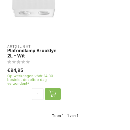
ARTDELIGHT
Plafondlamp Brooklyn
2L - Wit
€94,95
Op werkdagen vóór 14.30
besteld, dezelfde dag
verzonden!*
Toon
1
-
1
van 1