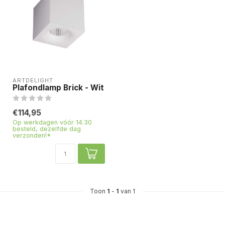
ARTDELIGHT
Plafondlamp Brick - Wit
€114,95
Op werkdagen vóór 14.30
besteld, dezelfde dag
verzonden!*
Toon
1
-
1
van 1