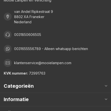
Mooie Lampen en Verlichting
van Andel Ripkestraat 9
8802 XA Franeker
Nederland
0031850606505
0031655556789 - Alleen whatsapp berichten
klantenservice@mooielampen.com
KVK nummer:
72991763
Categorieën
Informatie