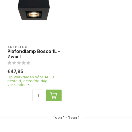
ARTDELIGHT
Plafondlamp Bosco 1L -
Zwart
€47,95
Op werkdagen vóór 14.30
besteld, dezelfde dag
verzonden!*
Toon
1
-
1
van 1