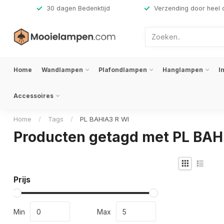
,-
30 dagen Bedenktijd
Verzending door heel 
Home
Wandlampen
Plafondlampen
Hanglampen
I
Accessoires
Home
/
Tags
/
PL BAHIA3 R WI
Producten getagd met PL BAH
Prijs
Min
Max