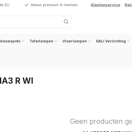
de EU
Alleen premium A-merken
Klantenservice
Ret
nbouwspots
Tafellampen
Vloerlampen
DALI Verlichting
IA3 R WI
Geen producten g