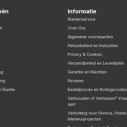
eën
Informatie
Klantenservice
en
Over Ons
Algemene voorwaarden
Retourbeleid en Instructies
Privacy & Cookies
Verzendbeleid en Levertijden
ng
Garantie en Klachten
ing
Reviews
er Ruimte
Bestelproces en Kortingscodes
Verbouwen of Verhuizen? Vraa
aan!
Verlichting voor Horeca, Hotel
Interieurprojecten