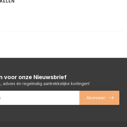
NKELEN
 in voor onze Nieuwsbrief
, advies én regelmatig aantrekkelijke kortingen!
Abonneer