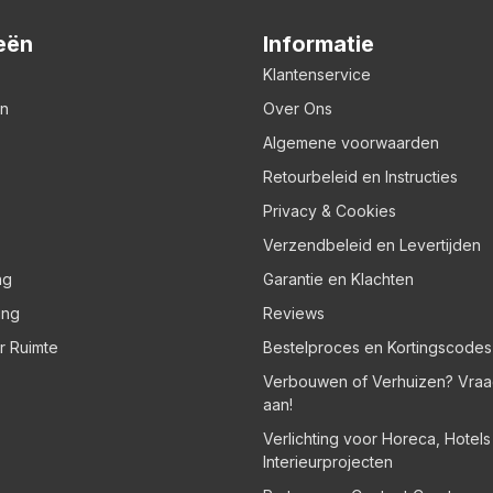
eën
Informatie
Klantenservice
en
Over Ons
Algemene voorwaarden
Retourbeleid en Instructies
Privacy & Cookies
Verzendbeleid en Levertijden
ng
Garantie en Klachten
ing
Reviews
er Ruimte
Bestelproces en Kortingscodes
Verbouwen of Verhuizen? Vraa
aan!
Verlichting voor Horeca, Hotel
Interieurprojecten