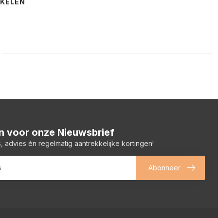
NKELEN
 in voor onze Nieuwsbrief
, advies én regelmatig aantrekkelijke kortingen!
Abonneer