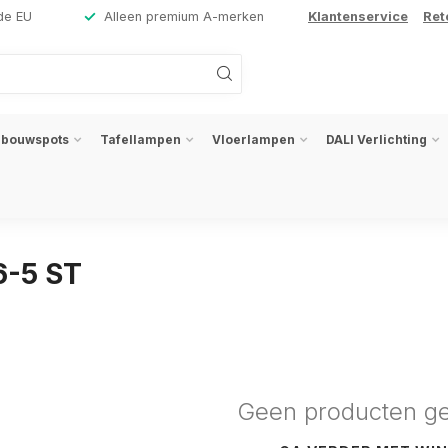
de EU
Alleen premium A-merken
Klantenservice
Ret
nbouwspots
Tafellampen
Vloerlampen
DALI Verlichting
6-5 ST
Geen producten g