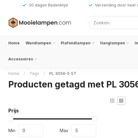
,-
30 dagen Bedenktijd
Verzending door heel 
Home
Wandlampen
Plafondlampen
Hanglampen
I
Accessoires
Home
/
Tags
/
PL 3056-5 ST
Producten getagd met PL 305
Prijs
Min
Max