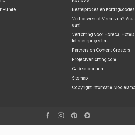
er Ruimte
Bestelproces en Kortingscodes
Verbouwen of Verhuizen? Vraa
aan!
Verlichting voor Horeca, Hotel
Interieurprojecten
Partners en Content Creators
Projectverlichting.com
Cadeaubonnen
Sitemap
Copyright Informatie Mooielam