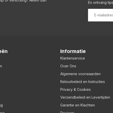
amp of verlichting? Neem dan
En ontvang tips
eën
Informatie
Klantenservice
en
Over Ons
Algemene voorwaarden
Retourbeleid en Instructies
Privacy & Cookies
Verzendbeleid en Levertijden
ng
Garantie en Klachten
ing
Reviews