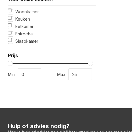
Woonkamer
Keuken
Eetkamer
Entreehal
Slaapkamer
Prijs
Min
Max
Hulp of advies nodig?