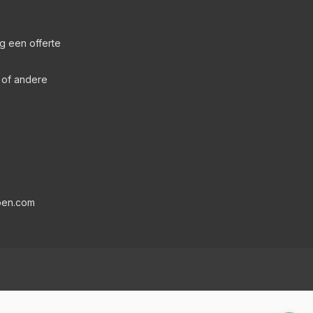
g een offerte
s of andere
pen.com