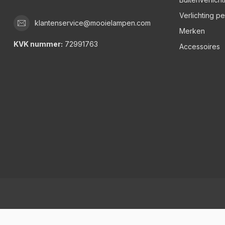
Verlichting p
klantenservice@mooielampen.com
Merken
KVK nummer:
72991763
Accessoires