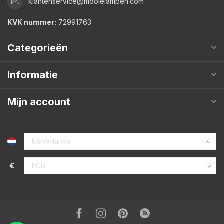
klantenservice@mooielampen.com
KVK nummer:
72991763
Categorieën
Informatie
Mijn account
€