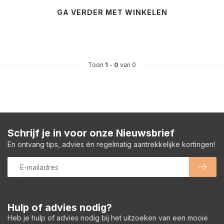
GA VERDER MET WINKELEN
Toon
1
-
0
van 0
Schrijf je in voor onze Nieuwsbrief
En ontvang tips, advies én regelmatig aantrekkelijke kortingen!
Hulp of advies nodig?
Heb je hulp of advies nodig bij het uitzoeken van een mooie