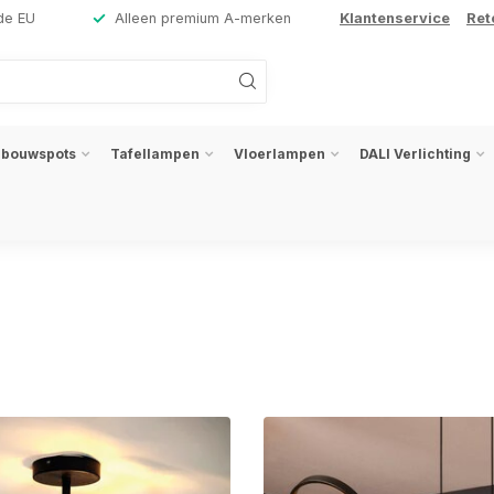
de EU
Alleen premium A-merken
Klantenservice
Ret
nbouwspots
Tafellampen
Vloerlampen
DALI Verlichting