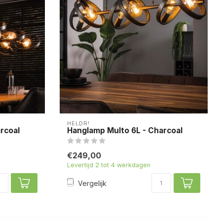
HELDR!
rcoal
Hanglamp Multo 6L - Charcoal
€249,00
Levertijd 2 tot 4 werkdagen
Vergelijk