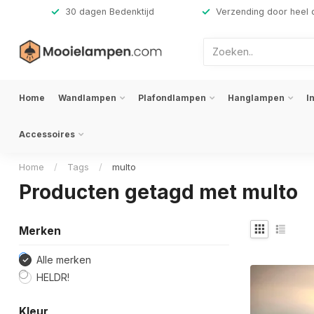
,-
30 dagen Bedenktijd
Verzending door heel 
Home
Wandlampen
Plafondlampen
Hanglampen
I
Accessoires
Home
/
Tags
/
multo
Producten getagd met multo
Merken
Alle merken
HELDR!
Kleur