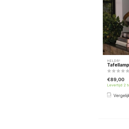
HELDR!
Tafellamp
€89,00
Levertijd 2 
Vergelij