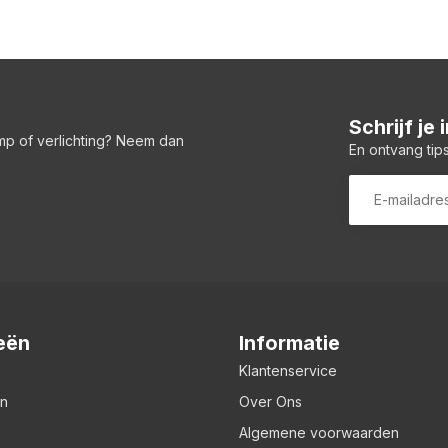
Schrijf je
amp of verlichting? Neem dan
En ontvang tips
eën
Informatie
Klantenservice
en
Over Ons
Algemene voorwaarden