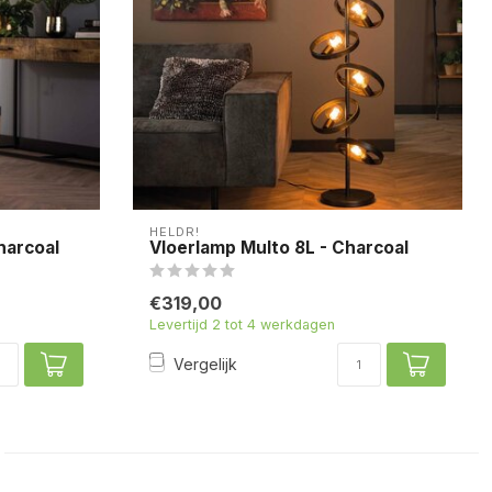
HELDR!
harcoal
Vloerlamp Multo 8L - Charcoal
€319,00
Levertijd 2 tot 4 werkdagen
Vergelijk