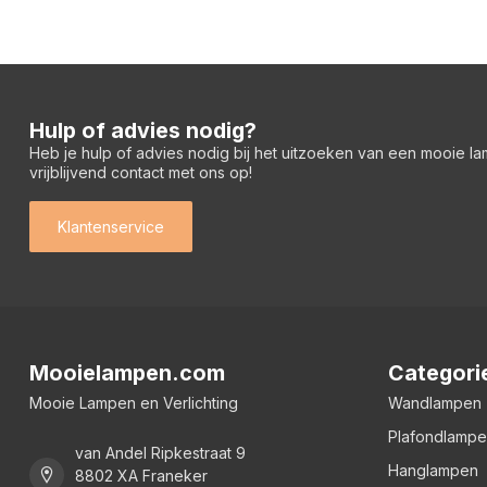
Hulp of advies nodig?
Heb je hulp of advies nodig bij het uitzoeken van een mooie l
vrijblijvend contact met ons op!
Klantenservice
Mooielampen.com
Categori
Mooie Lampen en Verlichting
Wandlampen
Plafondlamp
van Andel Ripkestraat 9
Hanglampen
8802 XA Franeker