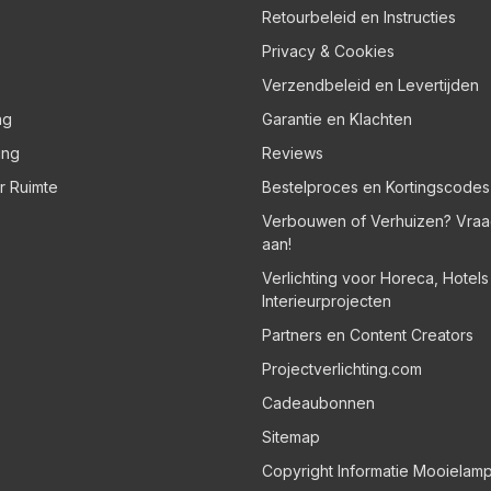
Retourbeleid en Instructies
Privacy & Cookies
Verzendbeleid en Levertijden
ng
Garantie en Klachten
ing
Reviews
er Ruimte
Bestelproces en Kortingscodes
Verbouwen of Verhuizen? Vraa
aan!
Verlichting voor Horeca, Hotel
Interieurprojecten
Partners en Content Creators
Projectverlichting.com
Cadeaubonnen
Sitemap
Copyright Informatie Mooielam