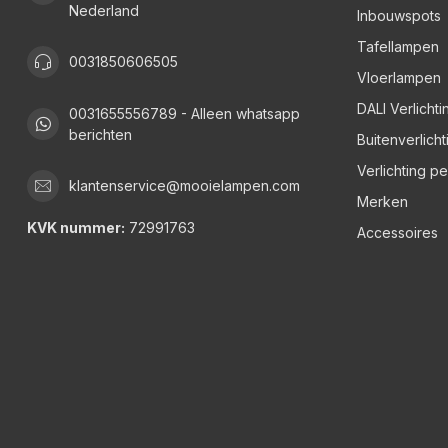
Nederland
Inbouwspots
Tafellampen
0031850606505
Vloerlampen
DALI Verlichti
0031655556789 - Alleen whatsapp
berichten
Buitenverlicht
Verlichting p
klantenservice@mooielampen.com
Merken
KVK nummer:
72991763
Accessoires