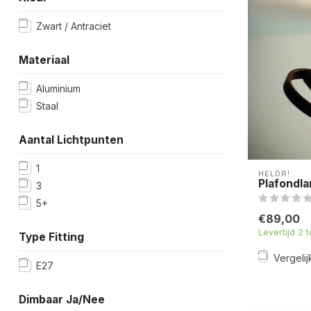
Zwart / Antraciet
Materiaal
Aluminium
Staal
Aantal Lichtpunten
1
HELDR!
Plafondla
3
5+
€89,00
Levertijd 2 
Type Fitting
Vergelij
E27
Dimbaar Ja/Nee