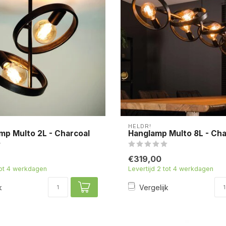
HELDR!
mp Multo 2L - Charcoal
Hanglamp Multo 8L - Cha
€319,00
tot 4 werkdagen
Levertijd 2 tot 4 werkdagen
k
Vergelijk