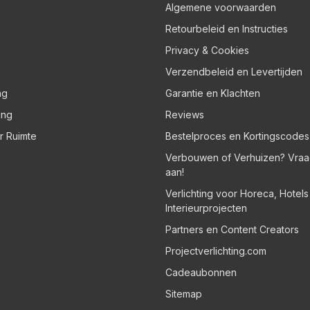
Algemene voorwaarden
Retourbeleid en Instructies
Privacy & Cookies
Verzendbeleid en Levertijden
ng
Garantie en Klachten
ing
Reviews
er Ruimte
Bestelproces en Kortingscodes
Verbouwen of Verhuizen? Vraa
aan!
Verlichting voor Horeca, Hotel
Interieurprojecten
Partners en Content Creators
Projectverlichting.com
Cadeaubonnen
Sitemap