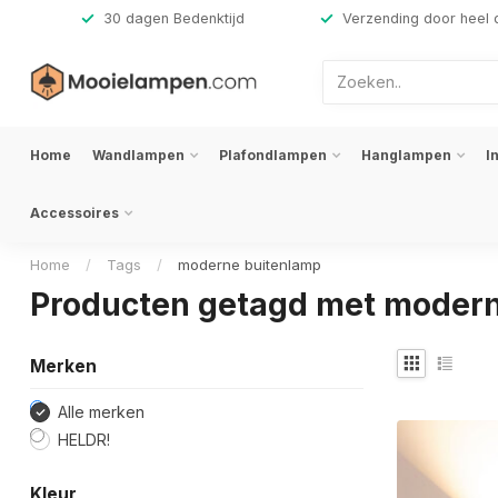
,-
30 dagen Bedenktijd
Verzending door heel 
Home
Wandlampen
Plafondlampen
Hanglampen
I
Accessoires
Home
/
Tags
/
moderne buitenlamp
Producten getagd met moder
Merken
Alle merken
HELDR!
Kleur