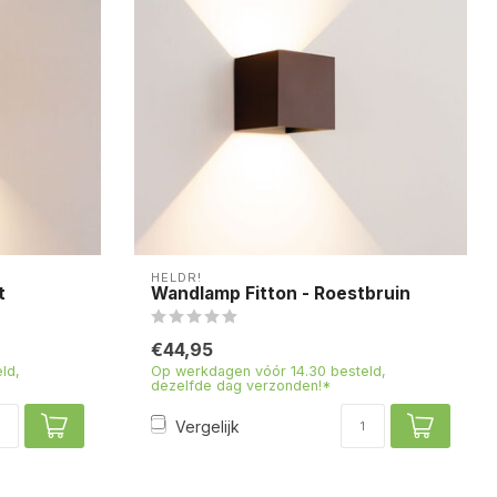
HELDR!
t
Wandlamp Fitton - Roestbruin
€44,95
ld,
Op werkdagen vóór 14.30 besteld,
dezelfde dag verzonden!*
Vergelijk