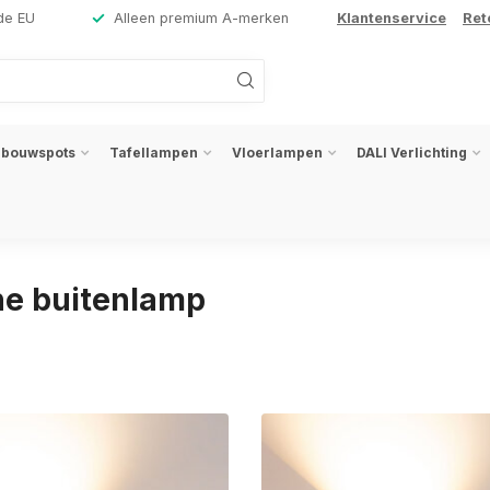
de EU
Alleen premium A-merken
Klantenservice
Ret
nbouwspots
Tafellampen
Vloerlampen
DALI Verlichting
ne buitenlamp