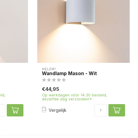
HELDR!
Wandlamp Mason - Wit
€44,95
ld,
Op werkdagen vóór 14.30 besteld,
dezelfde dag verzonden!*
Vergelijk