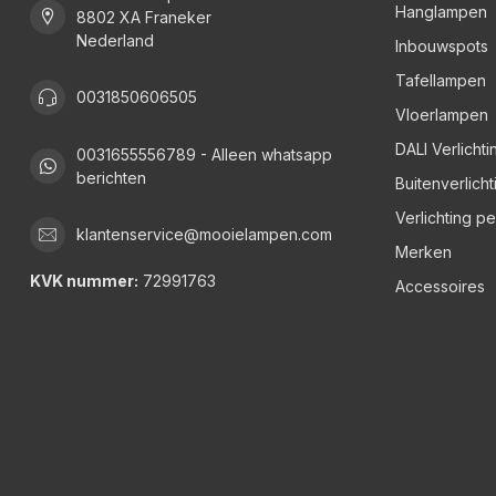
Hanglampen
8802 XA Franeker
Nederland
Inbouwspots
Tafellampen
0031850606505
Vloerlampen
DALI Verlichti
0031655556789 - Alleen whatsapp
berichten
Buitenverlicht
Verlichting p
klantenservice@mooielampen.com
Merken
KVK nummer:
72991763
Accessoires