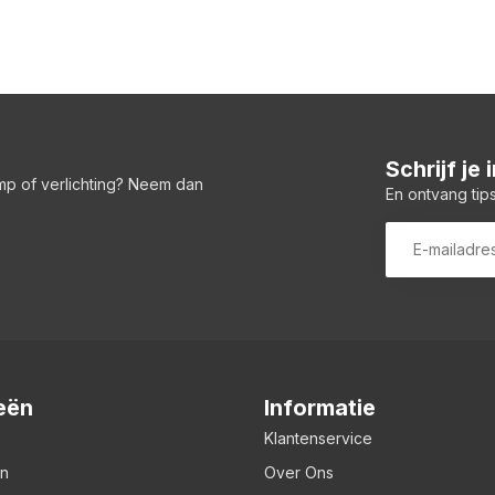
Schrijf je
amp of verlichting? Neem dan
En ontvang tips
eën
Informatie
Klantenservice
en
Over Ons