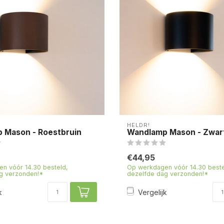
HELDR!
 Mason - Roestbruin
Wandlamp Mason - Zwar
€44,95
n vóór 14.30 besteld,
Op werkdagen vóór 14.30 beste
g verzonden!*
dezelfde dag verzonden!*
k
Vergelijk