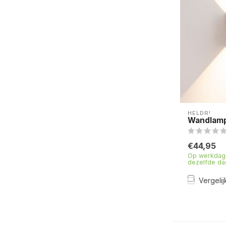
HELDR!
Wandlamp 
€44,95
Op werkdage
dezelfde da
Vergelij