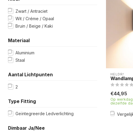
Zwart / Antraciet
Wit / Créme / Opaal
Bruin / Beige / Kaki
Materiaal
Aluminium
Staal
Aantal Lichtpunten
HELDR!
Wandlamp
2
€44,95
Op werkdage
Type Fitting
dezelfde da
Geïntegreerde Ledverlichting
Vergelij
Dimbaar Ja/Nee