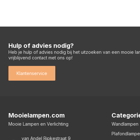
Hulp of advies nodig?
Heb je hulp of advies nodig bij het uitzoeken van een mooie l
vrijblijvend contact met ons op!
Klantenservice
Mooielampen.com
Categori
Mooie Lampen en Verlichting
Wandlampen
Plafondlamp
van Andel Ripkestraat 9