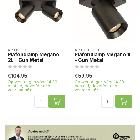
ARTDELIGHT
ARTDELIGHT
Plafondlamp Megano
Plafondlamp Megano 1L
2L - Gun Metal
- Gun Metal
€104,95
€59,95
Op werkdagen vóór 14.30
Op werkdagen vóór 14.30
besteld, dezelfde dag
besteld, dezelfde dag
verzonden!*
verzonden!*