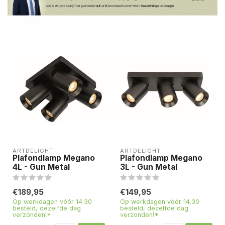
ARTDELIGHT
ARTDELIGHT
Plafondlamp Megano
Plafondlamp Megano
4L - Gun Metal
3L - Gun Metal
€189,95
€149,95
Op werkdagen vóór 14.30
Op werkdagen vóór 14.30
besteld, dezelfde dag
besteld, dezelfde dag
verzonden!*
verzonden!*