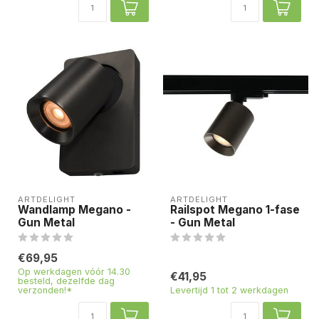
ARTDELIGHT
ARTDELIGHT
Wandlamp Megano -
Railspot Megano 1-fase
Gun Metal
- Gun Metal
€69,95
Op werkdagen vóór 14.30
€41,95
besteld, dezelfde dag
verzonden!*
Levertijd 1 tot 2 werkdagen