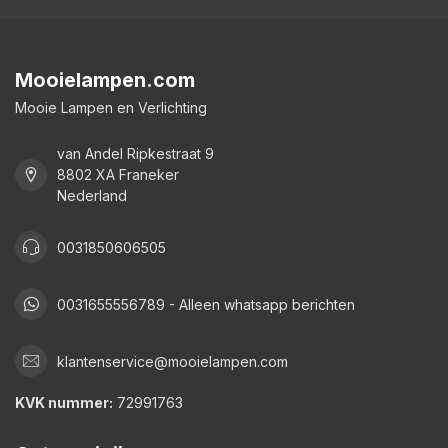
Mooielampen.com
Mooie Lampen en Verlichting
van Andel Ripkestraat 9
8802 XA Franeker
Nederland
0031850606505
0031655556789 - Alleen whatsapp berichten
klantenservice@mooielampen.com
KVK nummer:
72991763