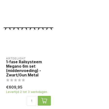
ARTDELIGHT
1-fase Railsysteem
Megano 6m set
(middenvoeding) -
Zwart/Gun Metal
€609,95
Levertijd 2 tot 3 werkdagen