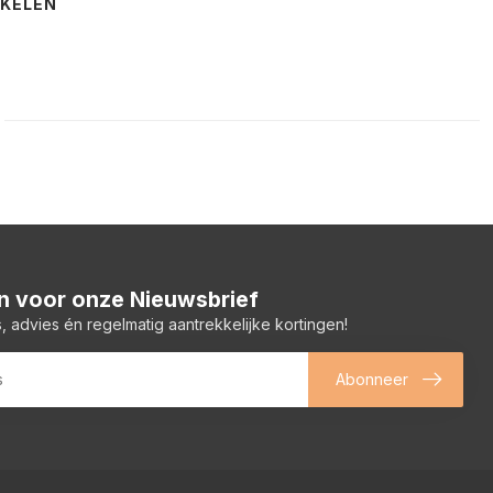
NKELEN
 in voor onze Nieuwsbrief
, advies én regelmatig aantrekkelijke kortingen!
Abonneer