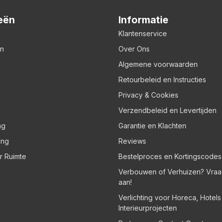
eën
Informatie
Klantenservice
en
Over Ons
Algemene voorwaarden
Retourbeleid en Instructies
Privacy & Cookies
Verzendbeleid en Levertijden
ng
Garantie en Klachten
ing
Reviews
er Ruimte
Bestelproces en Kortingscodes
Verbouwen of Verhuizen? Vraa
aan!
Verlichting voor Horeca, Hotel
Interieurprojecten