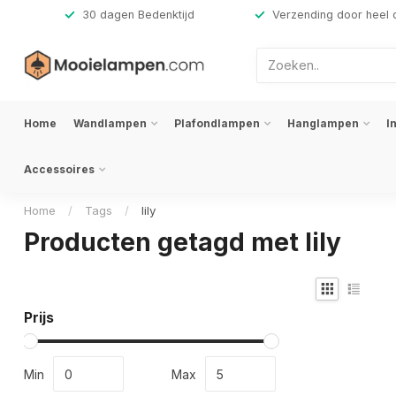
,-
30 dagen Bedenktijd
Verzending door heel 
Home
Wandlampen
Plafondlampen
Hanglampen
I
Accessoires
Home
/
Tags
/
lily
Producten getagd met lily
Prijs
Min
Max