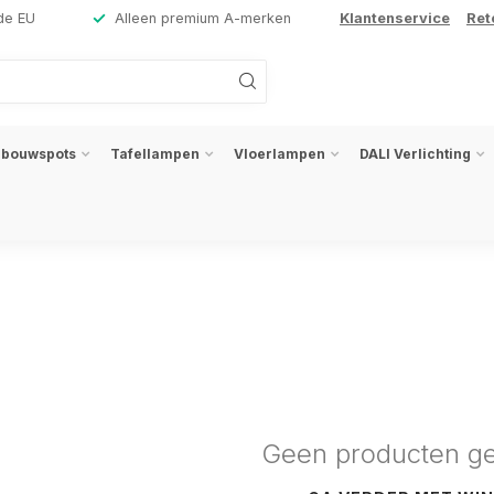
de EU
Alleen premium A-merken
Klantenservice
Ret
nbouwspots
Tafellampen
Vloerlampen
DALI Verlichting
Geen producten g