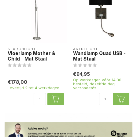
SEARCHLIGHT
ARTDELIGHT
Vloerlamp Mother &
Wandlamp Quad USB -
Child - Mat Staal
Mat Staal
€94,95
Op werkdagen vóór 14.30
€178,00
besteld, dezelfde dag
Levertijd 2 tot 4 werkdagen
verzonden!*