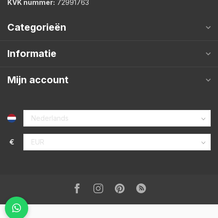
KVK nummer:
72991763
Categorieën
Informatie
Mijn account
€