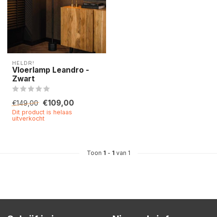
HELDR!
Vloerlamp Leandro -
Zwart
€109,00
€149,00
Dit product is helaas
uitverkocht
Toon
1
-
1
van 1