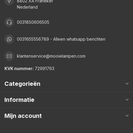
8802 XA Franeker
Nederland
0031850606505
0031655556789 - Alleen whatsapp berichten
klantenservice@mooielampen.com
KVK nummer:
72991763
Categorieën
Informatie
Mijn account