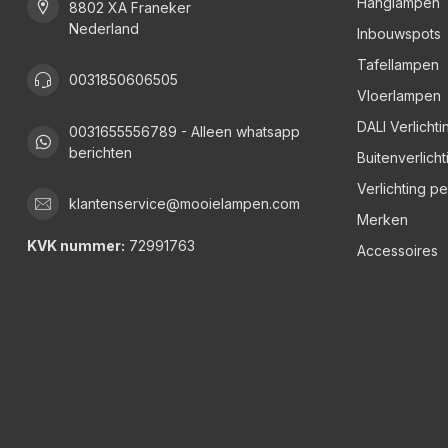
Hanglampen
8802 XA Franeker
Nederland
Inbouwspots
Tafellampen
0031850606505
Vloerlampen
DALI Verlichti
0031655556789 - Alleen whatsapp
berichten
Buitenverlicht
Verlichting p
klantenservice@mooielampen.com
Merken
KVK nummer:
72991763
Accessoires