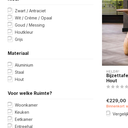
Zwart / Antraciet
Wit / Créme / Opaal
Goud / Messing
Houtkleur
Grijs
Materiaal
Aluminium
HELDR!
Staal
Bijzettaf
Hout
Hout
Voor welke Ruimte?
€229,00
Woonkamer
Binnenkort 
Keuken
Vergelij
Eetkamer
Entreehal