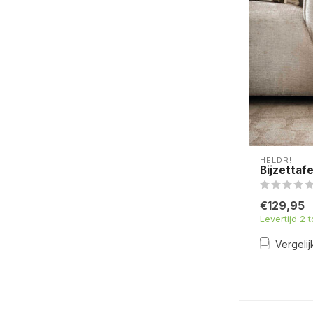
HELDR!
Bijzettaf
€129,95
Levertijd 2 
Vergelij