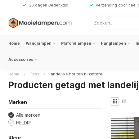
,-
30 dagen Bedenktijd
Verzending door heel 
Home
Wandlampen
Plafondlampen
Hanglampen
I
Accessoires
Home
/
Tags
/
landelijke houten bijzettafel
Producten getagd met landelij
Merken
Alle merken
HELDR!
Kleur