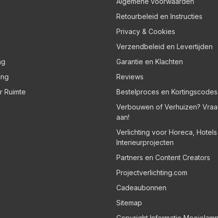
Algemene voorwaarden
Retourbeleid en Instructies
Privacy & Cookies
Verzendbeleid en Levertijden
ng
Garantie en Klachten
ing
Reviews
er Ruimte
Bestelproces en Kortingscodes
Verbouwen of Verhuizen? Vraa
aan!
Verlichting voor Horeca, Hotel
Interieurprojecten
Partners en Content Creators
Projectverlichting.com
Cadeaubonnen
Sitemap
Copyright Informatie Mooielam