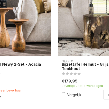
HELDR!
el Newy 2-Set - Acacia
Bijzettafel Helmut - Grij
Teakhout
€179,95
Levertijd 2 tot 4 werkdagen
weer Leverbaar
Vergelijk
k