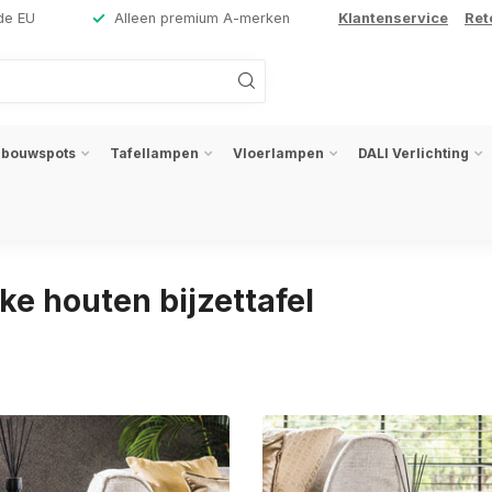
de EU
Alleen premium A-merken
Klantenservice
Ret
nbouwspots
Tafellampen
Vloerlampen
DALI Verlichting
ke houten bijzettafel