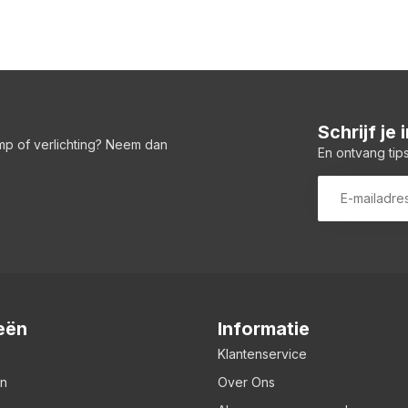
Schrijf je
amp of verlichting? Neem dan
En ontvang tips
eën
Informatie
Klantenservice
en
Over Ons