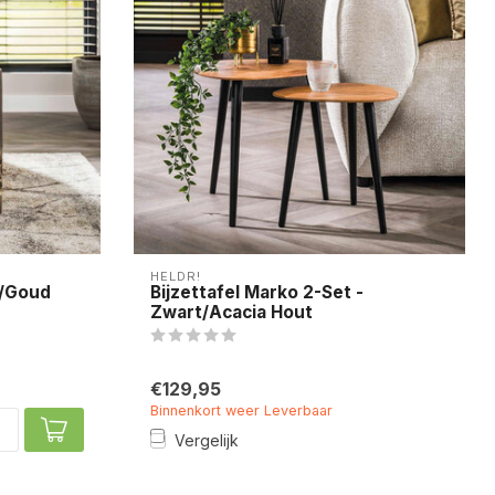
HELDR!
s/Goud
Bijzettafel Marko 2-Set -
Zwart/Acacia Hout
€129,95
Binnenkort weer Leverbaar
Vergelijk