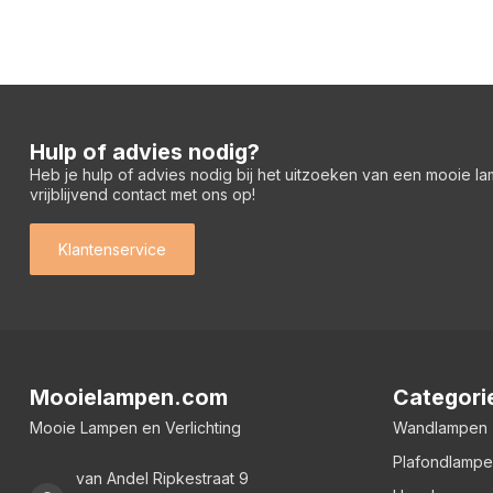
Hulp of advies nodig?
Heb je hulp of advies nodig bij het uitzoeken van een mooie l
vrijblijvend contact met ons op!
Klantenservice
Mooielampen.com
Categori
Mooie Lampen en Verlichting
Wandlampen
Plafondlamp
van Andel Ripkestraat 9