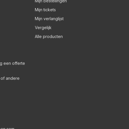
Mijn bestellingen
Mijn tickets
Mijn verlanglijst
Vergelijk
Alle producten
g een offerte
s of andere
pen.com