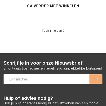
GA VERDER MET WINKELEN
Toon
1
-
0
van 0
Schrijf je in voor onze Nieuwsbrief
En ontvang tips, advies én regelmatig aantrekkelijke kortingen!
Hulp of advies nodig?
Heb je hulp of advies nodig bij het uitzoeken van een mooie