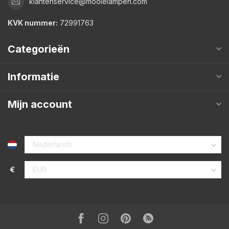
klantenservice@mooielampen.com
KVK nummer:
72991763
Categorieën
Informatie
Mijn account
€