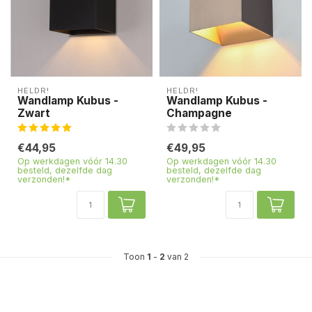
HELDR!
HELDR!
Wandlamp Kubus -
Wandlamp Kubus -
Zwart
Champagne
€44,95
€49,95
Op werkdagen vóór 14.30
Op werkdagen vóór 14.30
besteld, dezelfde dag
besteld, dezelfde dag
verzonden!*
verzonden!*
Toon
1
-
2
van 2