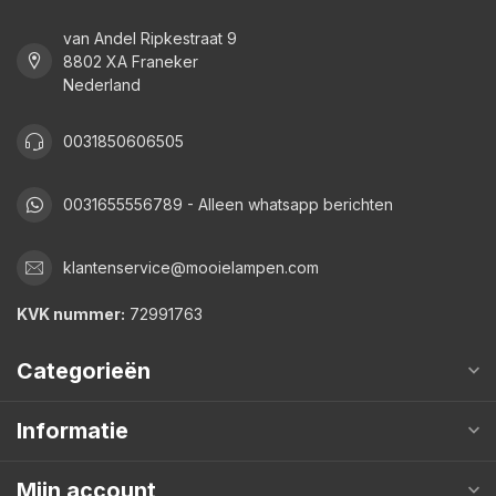
van Andel Ripkestraat 9
8802 XA Franeker
Nederland
0031850606505
0031655556789 - Alleen whatsapp berichten
klantenservice@mooielampen.com
KVK nummer:
72991763
Categorieën
Informatie
Mijn account