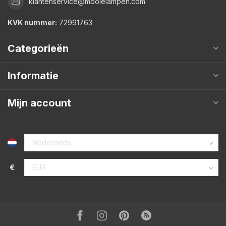
klantenservice@mooielampen.com
KVK nummer:
72991763
Categorieën
Informatie
Mijn account
€