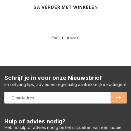
GA VERDER MET WINKELEN
Toon
1
-
0
van 0
Schrijf je in voor onze Nieuwsbrief
En ontvang tips, advies én regelmatig aantrekkelijke kortingen!
Hulp of advies nodig?
Heb je hulp of advies nodig bij het uitzoeken van een mooie