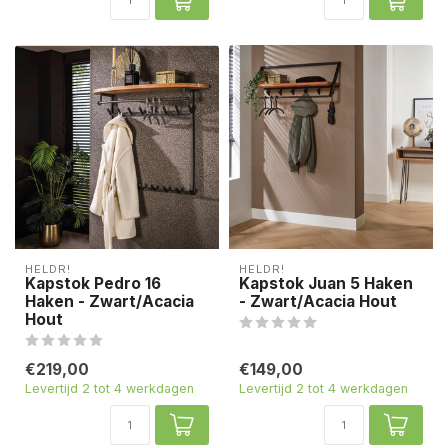
HELDR!
HELDR!
Kapstok Pedro 16
Kapstok Juan 5 Haken
Haken - Zwart/Acacia
- Zwart/Acacia Hout
Hout
€219,00
€149,00
Levertijd 2 tot 4 werkdagen
Levertijd 2 tot 4 werkdagen