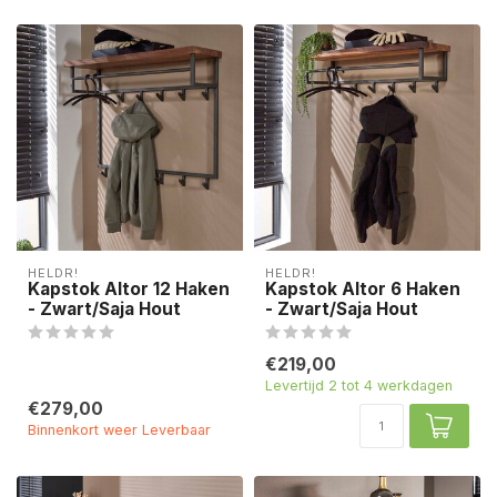
HELDR!
HELDR!
Kapstok Altor 12 Haken
Kapstok Altor 6 Haken
- Zwart/Saja Hout
- Zwart/Saja Hout
€219,00
Levertijd 2 tot 4 werkdagen
€279,00
Binnenkort weer Leverbaar