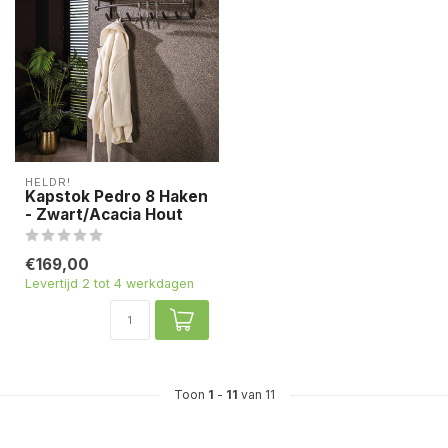
HELDR!
Kapstok Pedro 8 Haken
- Zwart/Acacia Hout
€169,00
Levertijd 2 tot 4 werkdagen
Toon
1
-
11
van 11