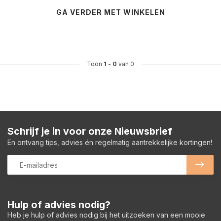
GA VERDER MET WINKELEN
Toon
1
-
0
van 0
Schrijf je in voor onze Nieuwsbrief
En ontvang tips, advies én regelmatig aantrekkelijke kortingen!
Hulp of advies nodig?
Heb je hulp of advies nodig bij het uitzoeken van een mooie