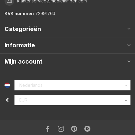
klantenservice@mooielampen.com
KVK nummer:
72991763
Categorieën
Informatie
Mijn account
€