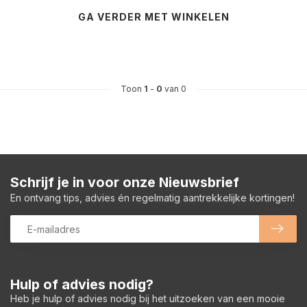
GA VERDER MET WINKELEN
Toon
1
-
0
van 0
Schrijf je in voor onze Nieuwsbrief
En ontvang tips, advies én regelmatig aantrekkelijke kortingen!
Hulp of advies nodig?
Heb je hulp of advies nodig bij het uitzoeken van een mooie