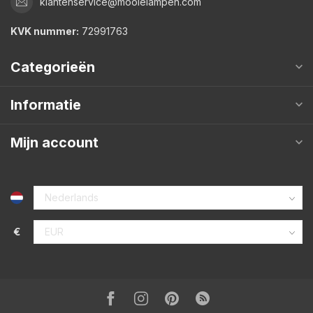
klantenservice@mooielampen.com
KVK nummer:
72991763
Categorieën
Informatie
Mijn account
€