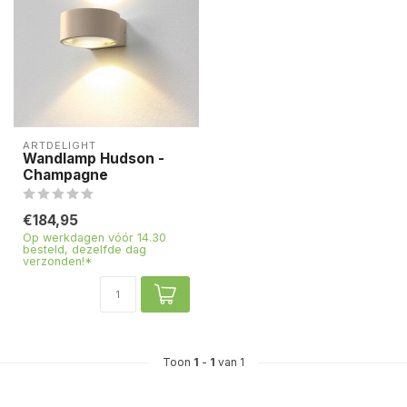
ARTDELIGHT
Wandlamp Hudson -
Champagne
€184,95
Op werkdagen vóór 14.30
besteld, dezelfde dag
verzonden!*
Toon
1
-
1
van 1