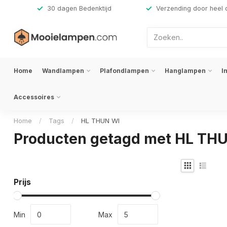
,-
30 dagen Bedenktijd
Verzending door heel 
Home
Wandlampen
Plafondlampen
Hanglampen
I
Accessoires
Home
/
Tags
/
HL THUN WI
Producten getagd met HL TH
Prijs
Min
Max