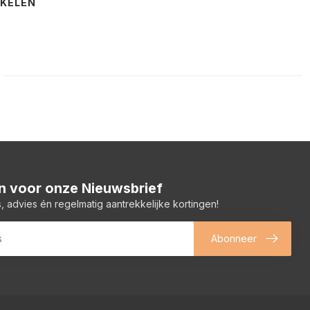
NKELEN
 in voor onze Nieuwsbrief
, advies én regelmatig aantrekkelijke kortingen!
Abonneer