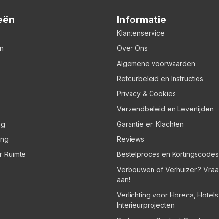
eën
Informatie
Klantenservice
en
Over Ons
Algemene voorwaarden
Retourbeleid en Instructies
Privacy & Cookies
Verzendbeleid en Levertijden
ng
Garantie en Klachten
ing
Reviews
er Ruimte
Bestelproces en Kortingscodes
Verbouwen of Verhuizen? Vraa
aan!
Verlichting voor Horeca, Hotel
Interieurprojecten