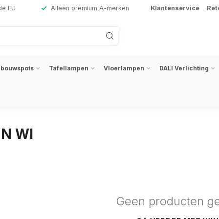
de EU
Alleen premium A-merken
Klantenservice
Ret
nbouwspots
Tafellampen
Vloerlampen
DALI Verlichting
UN WI
Geen producten g