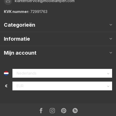
klantenservice@mooielampen.com
KVK nummer:
72991763
Categorieën
Informatie
Mijn account
€