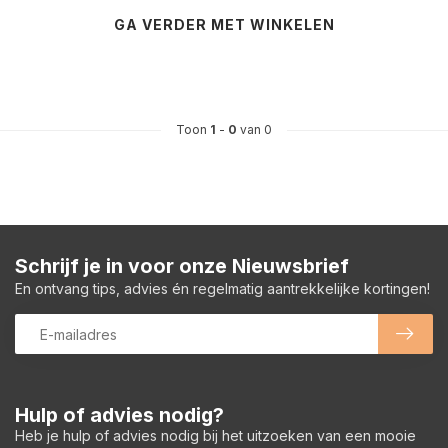
GA VERDER MET WINKELEN
Toon
1
-
0
van 0
Schrijf je in voor onze Nieuwsbrief
En ontvang tips, advies én regelmatig aantrekkelijke kortingen!
Hulp of advies nodig?
Heb je hulp of advies nodig bij het uitzoeken van een mooie