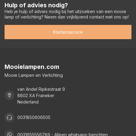
Hulp of advies nodig?
Heb je hulp of advies nodig bij het uitzoeken van een mooie
lamp of verlichting? Neem dan vrijblijvend contact met ons op!
Klantenservice
Mooielampen.com
Mooie Lampen en Verlichting
van Andel Ripkestraat 9
8802 XA Franeker
Nederland
0031850606505
0031655556789 - Alleen whatsapp berichten