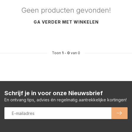
Geen producten gevonden!
GA VERDER MET WINKELEN
Toon
1
-
0
van 0
Schrijf je in voor onze Nieuwsbrief
En ontvang tips, advies én regelmatig aantrekkelijke kortingen!