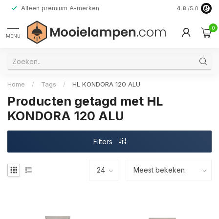
Alleen premium A-merken
4.8
/5.0
0
MENU
Home
/
Tags
/
HL KONDORA 120 ALU
Producten getagd met HL
KONDORA 120 ALU
Filters