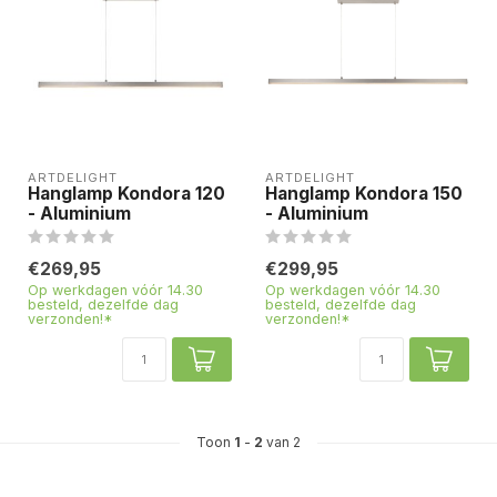
ARTDELIGHT
ARTDELIGHT
Hanglamp Kondora 120
Hanglamp Kondora 150
- Aluminium
- Aluminium
€269,95
€299,95
Op werkdagen vóór 14.30
Op werkdagen vóór 14.30
besteld, dezelfde dag
besteld, dezelfde dag
verzonden!*
verzonden!*
Toon
1
-
2
van 2