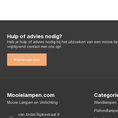
Hulp of advies nodig?
Heb je hulp of advies nodig bij het uitzoeken van een mooie l
vrijblijvend contact met ons op!
Klantenservice
Mooielampen.com
Categori
Mooie Lampen en Verlichting
Wandlampen
Plafondlamp
van Andel Ripkestraat 9