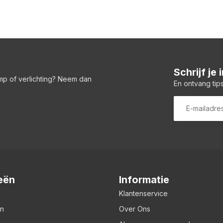
Schrijf je
amp of verlichting? Neem dan
En ontvang tips
eën
Informatie
Klantenservice
en
Over Ons