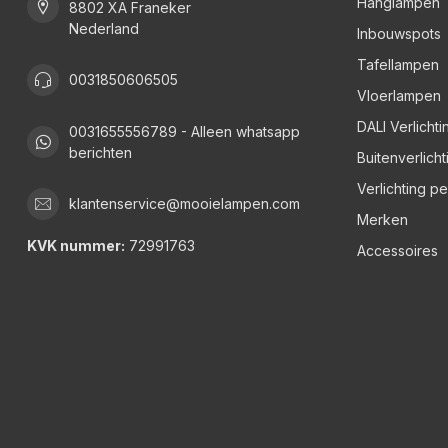
Hanglampen
8802 XA Franeker
Nederland
Inbouwspots
Tafellampen
0031850606505
Vloerlampen
DALI Verlichti
0031655556789 - Alleen whatsapp
berichten
Buitenverlicht
Verlichting p
klantenservice@mooielampen.com
Merken
KVK nummer:
72991763
Accessoires