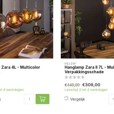
HELDR!
Zara 4L - Multicolor
Hanglamp Zara II 7L - Mul
Verpakkingsschade
€309,00
€449,00
tot 4 werkdagen
Levertijd 2 tot 4 werkdagen
k
Vergelijk