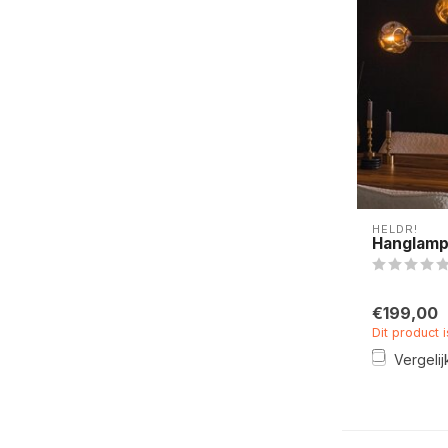
HELDR!
Hanglamp 
€199,00
Dit product 
Vergelij