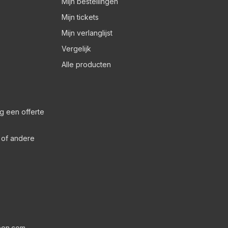
Mijn bestellingen
Mijn tickets
Mijn verlanglijst
Vergelijk
Alle producten
g een offerte
s of andere
pen.com