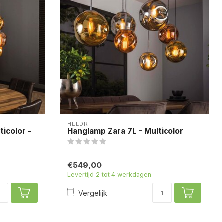
HELDR!
ticolor -
Hanglamp Zara 7L - Multicolor
€549,00
Levertijd 2 tot 4 werkdagen
Vergelijk