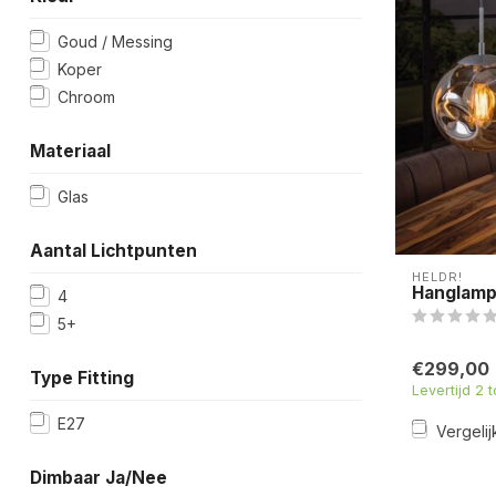
Goud / Messing
Koper
Chroom
Materiaal
Glas
Aantal Lichtpunten
HELDR!
Hanglamp 
4
5+
€299,00
Type Fitting
Levertijd 2 
E27
Vergelij
Dimbaar Ja/Nee