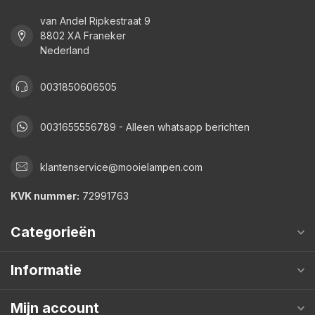
van Andel Ripkestraat 9
8802 XA Franeker
Nederland
0031850606505
0031655556789 - Alleen whatsapp berichten
klantenservice@mooielampen.com
KVK nummer:
72991763
Categorieën
Informatie
Mijn account