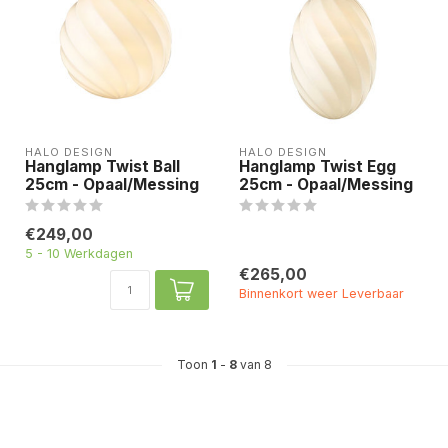
HALO DESIGN
HALO DESIGN
Hanglamp Twist Ball
Hanglamp Twist Egg
25cm - Opaal/Messing
25cm - Opaal/Messing
€249,00
5 - 10 Werkdagen
€265,00
Binnenkort weer Leverbaar
Toon
1
-
8
van 8