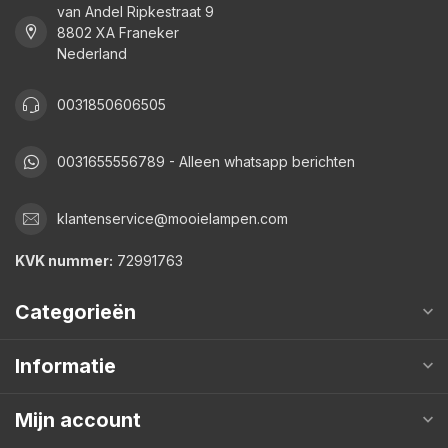
van Andel Ripkestraat 9
8802 XA Franeker
Nederland
0031850606505
0031655556789 - Alleen whatsapp berichten
klantenservice@mooielampen.com
KVK nummer:
72991763
Categorieën
Informatie
Mijn account