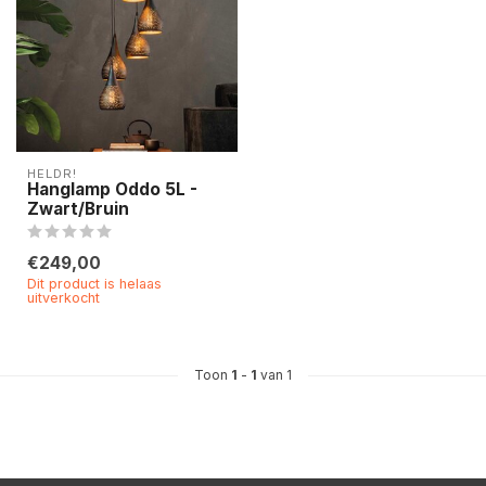
HELDR!
Hanglamp Oddo 5L -
Zwart/Bruin
€249,00
Dit product is helaas
uitverkocht
Toon
1
-
1
van 1