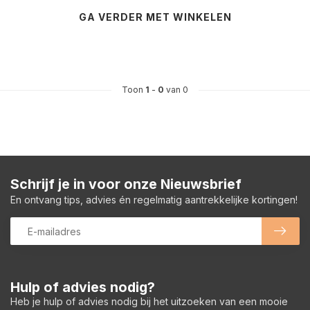
GA VERDER MET WINKELEN
Toon
1
-
0
van 0
Schrijf je in voor onze Nieuwsbrief
En ontvang tips, advies én regelmatig aantrekkelijke kortingen!
Hulp of advies nodig?
Heb je hulp of advies nodig bij het uitzoeken van een mooie