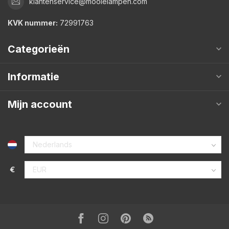
klantenservice@mooielampen.com
KVK nummer:
72991763
Categorieën
Informatie
Mijn account
€