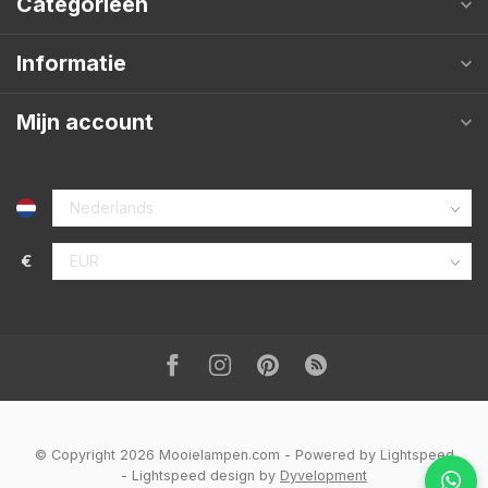
Categorieën
Informatie
Mijn account
€
© Copyright 2026 Mooielampen.com
- Powered by
Lightspeed
-
Lightspeed design
by
Dyvelopment