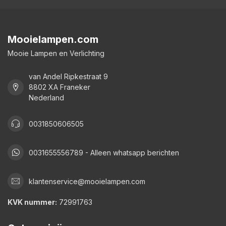
Mooielampen.com
Mooie Lampen en Verlichting
van Andel Ripkestraat 9
8802 XA Franeker
Nederland
0031850606505
0031655556789 - Alleen whatsapp berichten
klantenservice@mooielampen.com
KVK nummer:
72991763