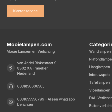
Klantenservice
Mooielampen.com
Categori
Mooie Lampen en Verlichting
Wandlampen
Plafondlamp
van Andel Ripkestraat 9
Hanglampen
8802 XA Franeker
Nederland
Inbouwspots
Tafellampen
0031850606505
Vloerlampen
DALI Verlichti
0031655556789 - Alleen whatsapp
berichten
Buitenverlicht