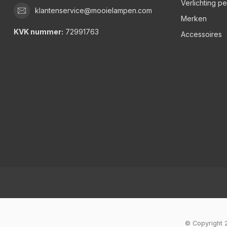
Verlichting p
klantenservice@mooielampen.com
Merken
KVK nummer:
72991763
Accessoires
© Copyright