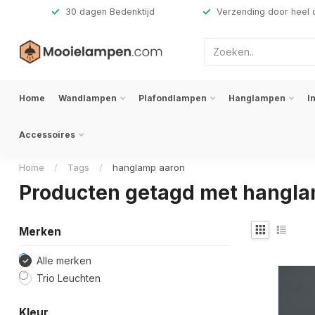
,-
30 dagen Bedenktijd
Verzending door heel 
Home
Wandlampen
Plafondlampen
Hanglampen
I
Accessoires
Home
/
Tags
/
hanglamp aaron
Producten getagd met hangla
Merken
Alle merken
Trio Leuchten
Kleur