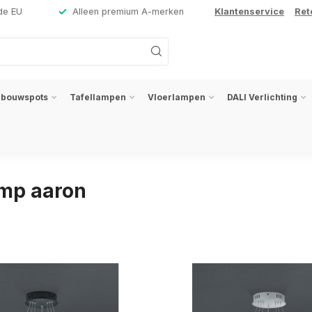
de EU
Alleen premium A-merken
Klantenservice
Ret
nbouwspots
Tafellampen
Vloerlampen
DALI Verlichting
mp aaron