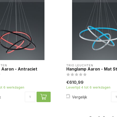
HTEN
TRIO LEUCHTEN
Aaron - Antraciet
Hanglamp Aaron - Mat St
€610,99
tot 6 werkdagen
Levertijd 4 tot 6 werkdagen
k
Vergelijk