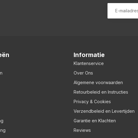
eën
Informatie
Klantenservice
en
Over Ons
Algemene voorwaarden
Retourbeleid en Instructies
Privacy & Cookies
Verzendbeleid en Levertijden
ng
Garantie en Klachten
ing
Reviews