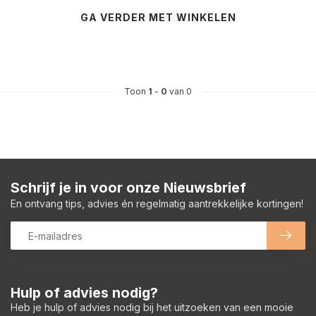
GA VERDER MET WINKELEN
Toon
1
-
0
van 0
Schrijf je in voor onze Nieuwsbrief
En ontvang tips, advies én regelmatig aantrekkelijke kortingen!
Hulp of advies nodig?
Heb je hulp of advies nodig bij het uitzoeken van een mooie