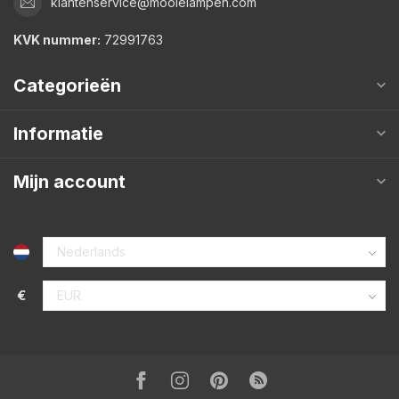
klantenservice@mooielampen.com
KVK nummer:
72991763
Categorieën
Informatie
Mijn account
€