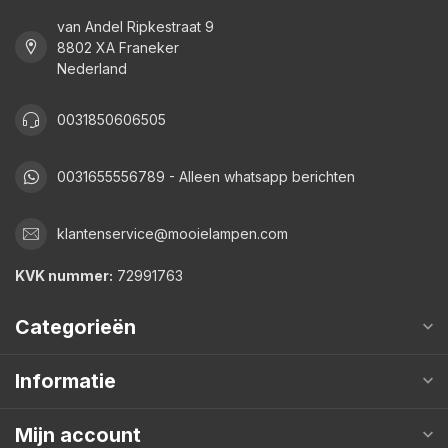
van Andel Ripkestraat 9
8802 XA Franeker
Nederland
0031850606505
0031655556789 - Alleen whatsapp berichten
klantenservice@mooielampen.com
KVK nummer:
72991763
Categorieën
Informatie
Mijn account