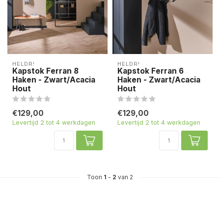
HELDR!
HELDR!
Kapstok Ferran 8
Kapstok Ferran 6
Haken - Zwart/Acacia
Haken - Zwart/Acacia
Hout
Hout
€129,00
€129,00
Levertijd 2 tot 4 werkdagen
Levertijd 2 tot 4 werkdagen
Toon
1
-
2
van 2