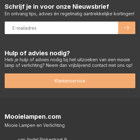
Schrijf je in voor onze Nieuwsbrief
En ontvang tips, advies én regelmatig aantrekkelijke kortingen!
Hulp of advies nodig?
Heb je hulp of advies nodig bij het uitzoeken van een mooie
lamp of verlichting? Neem dan vrijblijvend contact met ons op!
Klantenservice
Mooielampen.com
Mooie Lampen en Verlichting
van Andel Ripkestraat 9