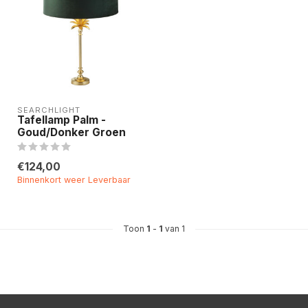
SEARCHLIGHT
Tafellamp Palm -
Goud/Donker Groen
€124,00
Binnenkort weer Leverbaar
Toon
1
-
1
van 1