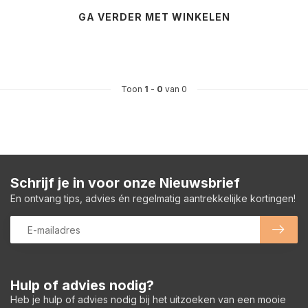
GA VERDER MET WINKELEN
Toon
1
-
0
van 0
Schrijf je in voor onze Nieuwsbrief
En ontvang tips, advies én regelmatig aantrekkelijke kortingen!
Hulp of advies nodig?
Heb je hulp of advies nodig bij het uitzoeken van een mooie