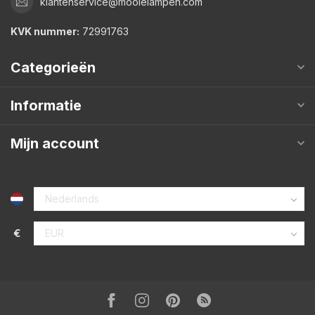
klantenservice@mooielampen.com
KVK nummer:
72991763
Categorieën
Informatie
Mijn account
€