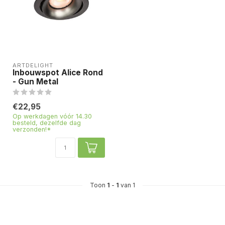
ARTDELIGHT
Inbouwspot Alice Rond
- Gun Metal
€22,95
Op werkdagen vóór 14.30
besteld, dezelfde dag
verzonden!*
Toon
1
-
1
van 1