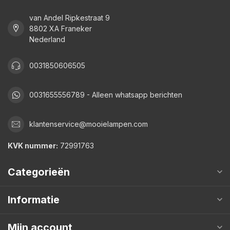
van Andel Ripkestraat 9
8802 XA Franeker
Nederland
0031850606505
0031655556789 - Alleen whatsapp berichten
klantenservice@mooielampen.com
KVK nummer:
72991763
Categorieën
Informatie
Mijn account