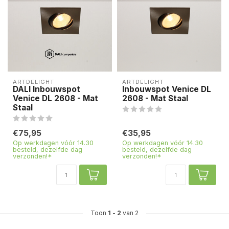
ARTDELIGHT
ARTDELIGHT
DALI Inbouwspot
Inbouwspot Venice DL
Venice DL 2608 - Mat
2608 - Mat Staal
Staal
€75,95
€35,95
Op werkdagen vóór 14.30
Op werkdagen vóór 14.30
besteld, dezelfde dag
besteld, dezelfde dag
verzonden!*
verzonden!*
Toon
1
-
2
van 2