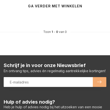
GA VERDER MET WINKELEN
Toon
1
-
0
van 0
Schrijf je in voor onze Nieuwsbrief
En ontvang tips, advies én regelmatig aantrekkelijke kortingen!
Hulp of advies nodig?
Heb je hulp of advies nodig bij het uitzoeken van een mooie