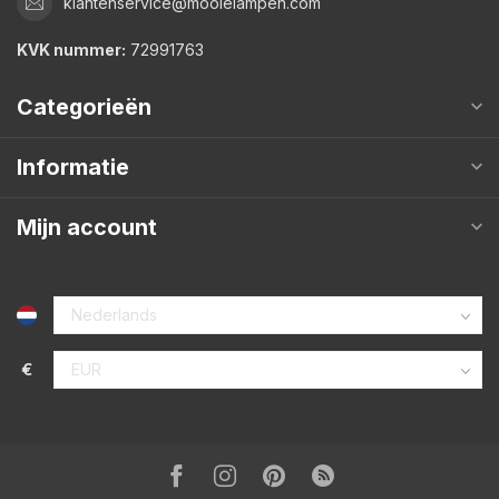
klantenservice@mooielampen.com
KVK nummer:
72991763
Categorieën
Informatie
Mijn account
€