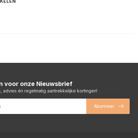
NKELEN
 in voor onze Nieuwsbrief
, advies én regelmatig aantrekkelijke kortingen!
Abonneer