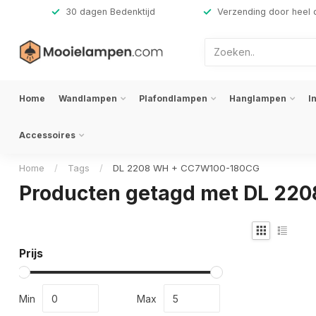
,-
30 dagen Bedenktijd
Verzending door heel 
Home
Wandlampen
Plafondlampen
Hanglampen
I
Accessoires
Home
/
Tags
/
DL 2208 WH + CC7W100-180CG
Producten getagd met DL 22
Prijs
Min
Max