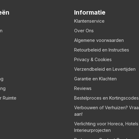
eën
Informatie
Klantenservice
en
Over Ons
Algemene voorwaarden
Retourbeleid en Instructies
Privacy & Cookies
Verzendbeleid en Levertijden
ng
Garantie en Klachten
ing
Reviews
er Ruimte
Bestelproces en Kortingscodes
Verbouwen of Verhuizen? Vraa
aan!
Verlichting voor Horeca, Hotel
Interieurprojecten