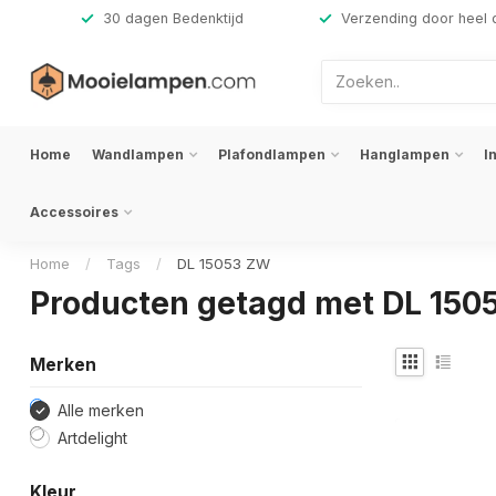
,-
30 dagen Bedenktijd
Verzending door heel 
Home
Wandlampen
Plafondlampen
Hanglampen
I
Accessoires
Home
/
Tags
/
DL 15053 ZW
Producten getagd met DL 150
Merken
Alle merken
Artdelight
Kleur