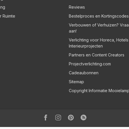
ing
Reviews
er Ruimte
Bestelproces en Kortingscodes
Verbouwen of Verhuizen? Vraa
aan!
Verlichting voor Horeca, Hotel
Interieurprojecten
Partners en Content Creators
Projectverlichting.com
Cadeaubonnen
Sitemap
Copyright Informatie Mooielam