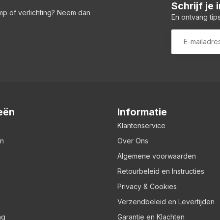
Schrijf je
amp of verlichting? Neem dan
En ontvang tips
eën
Informatie
Klantenservice
en
Over Ons
Algemene voorwaarden
Retourbeleid en Instructies
Privacy & Cookies
Verzendbeleid en Levertijden
ng
Garantie en Klachten