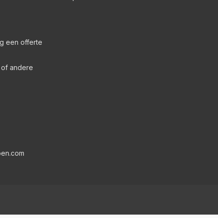
g een offerte
s of andere
pen.com