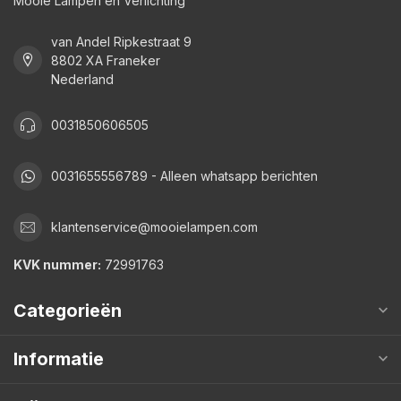
Mooie Lampen en Verlichting
van Andel Ripkestraat 9
8802 XA Franeker
Nederland
0031850606505
0031655556789 - Alleen whatsapp berichten
klantenservice@mooielampen.com
KVK nummer:
72991763
Categorieën
Informatie