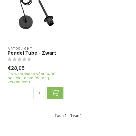
ARTDELIGHT
Pendel Tube - Zwart
€28,95
Op werkdagen vóór 14.30
besteld, dezelfde dag
verzonden!*
Toon
1
-
1
van 1