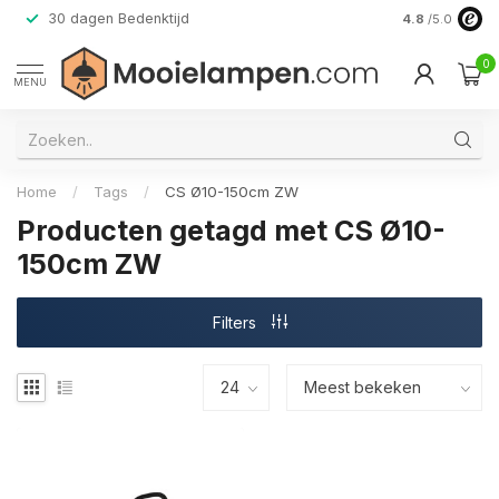
30 dagen Bedenktijd
Verzending do
4.8
/5.0
0
MENU
Home
/
Tags
/
CS Ø10-150cm ZW
Producten getagd met CS Ø10-
150cm ZW
Filters