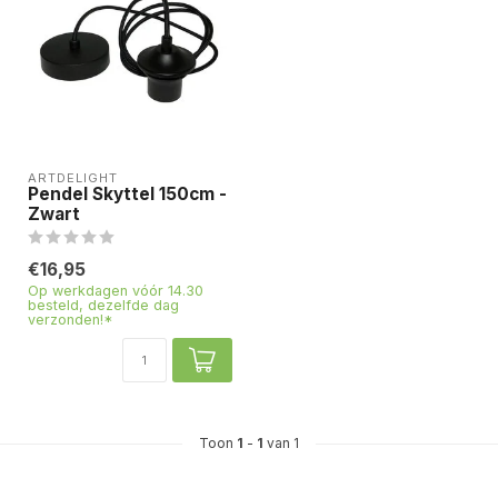
ARTDELIGHT
Pendel Skyttel 150cm -
Zwart
€16,95
Op werkdagen vóór 14.30
besteld, dezelfde dag
verzonden!*
Toon
1
-
1
van 1