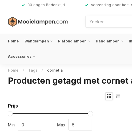
,-
30 dagen Bedenktijd
Verzending door heel 
Home
Wandlampen
Plafondlampen
Hanglampen
I
Accessoires
Home
/
Tags
/
cornet a
Producten getagd met cornet 
Prijs
Min
Max