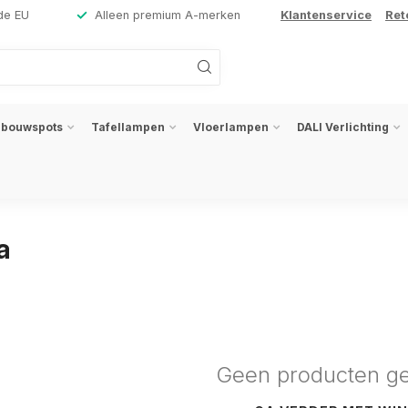
de EU
Alleen premium A-merken
Klantenservice
Ret
nbouwspots
Tafellampen
Vloerlampen
DALI Verlichting
a
Geen producten g