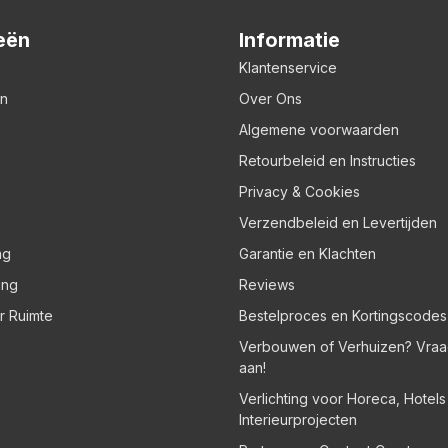
eën
Informatie
Klantenservice
en
Over Ons
Algemene voorwaarden
Retourbeleid en Instructies
Privacy & Cookies
Verzendbeleid en Levertijden
ng
Garantie en Klachten
ing
Reviews
er Ruimte
Bestelproces en Kortingscodes
Verbouwen of Verhuizen? Vraa
aan!
Verlichting voor Horeca, Hotel
Interieurprojecten