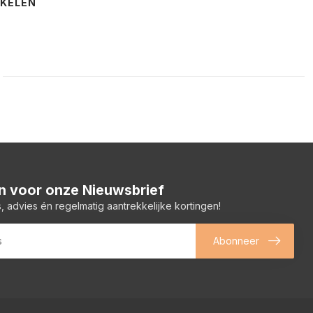
NKELEN
 in voor onze Nieuwsbrief
, advies én regelmatig aantrekkelijke kortingen!
Abonneer