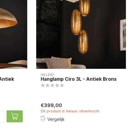
HELDR!
Antiek
Hanglamp Ciro 3L - Antiek Brons
€399,00
Dit product is helaas uitverkocht
Vergelijk