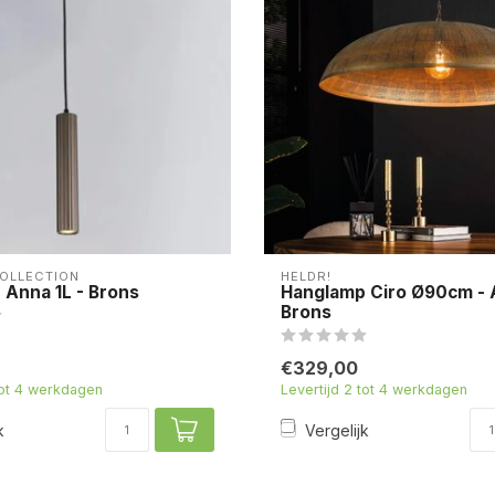
COLLECTION
HELDR!
Anna 1L - Brons
Hanglamp Ciro Ø90cm - 
Brons
€329,00
tot 4 werkdagen
Levertijd 2 tot 4 werkdagen
k
Vergelijk