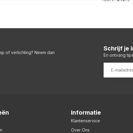
Schrijf je
amp of verlichting? Neem dan
En ontvang tips
eën
Informatie
Klantenservice
en
Over Ons