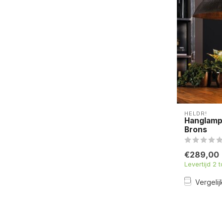
HELDR!
Hanglamp
Brons
€289,00
Levertijd 2 
Vergelij