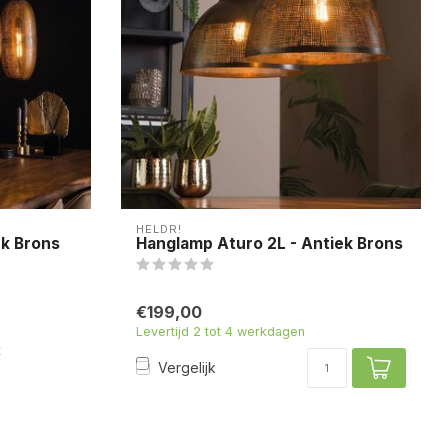
HELDR!
ek Brons
Hanglamp Aturo 2L - Antiek Brons
€199,00
Levertijd 2 tot 4 werkdagen
t
Vergelijk