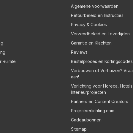
Algemene voorwaarden
Retourbeleid en Instructies
Privacy & Cookies
Verzendbeleid en Levertijden
ng
Garantie en Klachten
ing
Reviews
er Ruimte
Bestelproces en Kortingscodes
Verbouwen of Verhuizen? Vraa
aan!
Verlichting voor Horeca, Hotel
Interieurprojecten
Partners en Content Creators
Projectverlichting.com
Cadeaubonnen
Sitemap