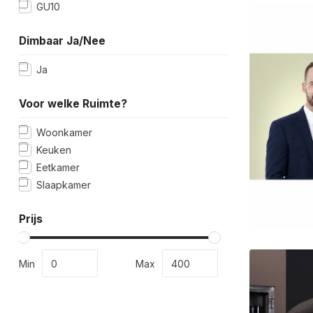
GU10
Dimbaar Ja/Nee
Ja
Voor welke Ruimte?
Woonkamer
Keuken
Eetkamer
Slaapkamer
Prijs
Min
Max