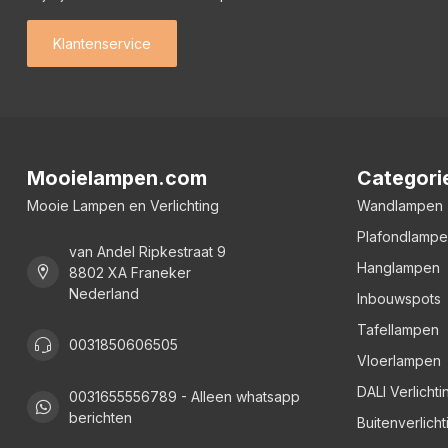
Klantenservice
Mooielampen.com
Categori
Mooie Lampen en Verlichting
Wandlampen
Plafondlamp
van Andel Ripkestraat 9
Hanglampen
8802 XA Franeker
Nederland
Inbouwspots
Tafellampen
0031850606505
Vloerlampen
DALI Verlichti
0031655556789 - Alleen whatsapp
berichten
Buitenverlicht