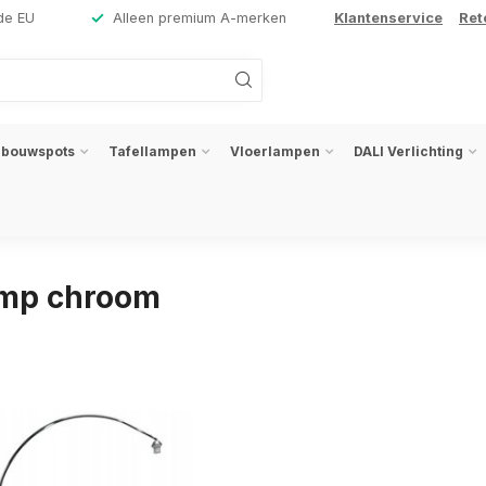
de EU
Alleen premium A-merken
Klantenservice
Ret
nbouwspots
Tafellampen
Vloerlampen
DALI Verlichting
amp chroom