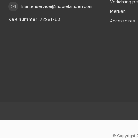
Verlichting p
klantenservice@mooielampen.com
Merken
KVK nummer:
72991763
Accessoires
© Copyright