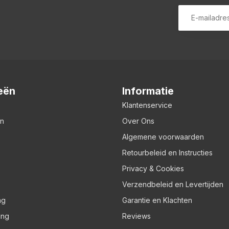
eën
Informatie
Klantenservice
en
Over Ons
Algemene voorwaarden
Retourbeleid en Instructies
Privacy & Cookies
Verzendbeleid en Levertijden
ng
Garantie en Klachten
ing
Reviews