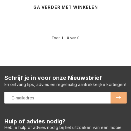
GA VERDER MET WINKELEN
Toon
1
-
0
van 0
Schrijf je in voor onze Nieuwsbrief
En ontvang tips, advies én regelmatig aantrekkelijke kortingen!
Hulp of advies nodig?
Heb je hulp of advies nodig bij het uitzoeken van een mooie