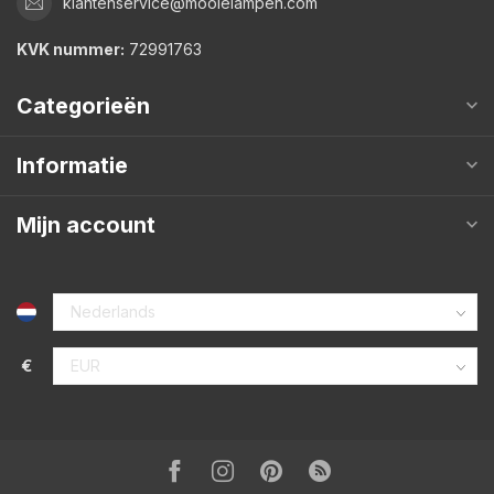
klantenservice@mooielampen.com
KVK nummer:
72991763
Categorieën
Informatie
Mijn account
€