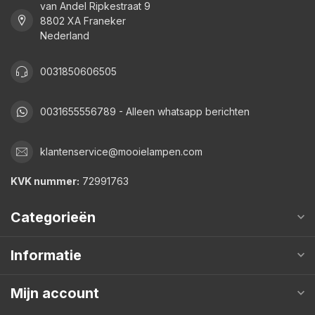
van Andel Ripkestraat 9
8802 XA Franeker
Nederland
0031850606505
0031655556789 - Alleen whatsapp berichten
klantenservice@mooielampen.com
KVK nummer:
72991763
Categorieën
Informatie
Mijn account