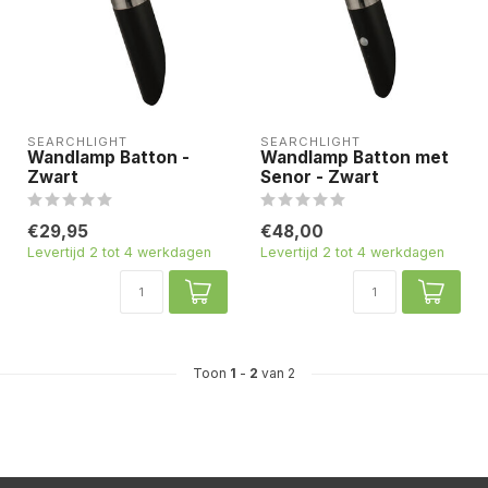
SEARCHLIGHT
SEARCHLIGHT
Wandlamp Batton -
Wandlamp Batton met
Zwart
Senor - Zwart
€29,95
€48,00
Levertijd 2 tot 4 werkdagen
Levertijd 2 tot 4 werkdagen
Toon
1
-
2
van 2