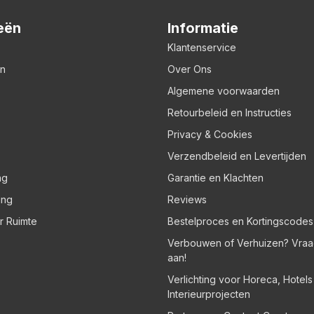
eën
Informatie
Klantenservice
en
Over Ons
Algemene voorwaarden
Retourbeleid en Instructies
Privacy & Cookies
Verzendbeleid en Levertijden
ng
Garantie en Klachten
ing
Reviews
er Ruimte
Bestelproces en Kortingscodes
Verbouwen of Verhuizen? Vraa
aan!
Verlichting voor Horeca, Hotel
Interieurprojecten