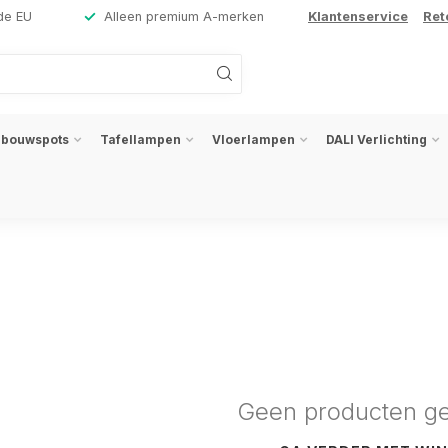
de EU
Alleen premium A-merken
Klantenservice
Ret
nbouwspots
Tafellampen
Vloerlampen
DALI Verlichting
Geen producten g