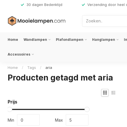
,-
30 dagen Bedenktijd
Verzending door heel 
Home
Wandlampen
Plafondlampen
Hanglampen
I
Accessoires
Home
/
Tags
/
aria
Producten getagd met aria
Prijs
Min
Max