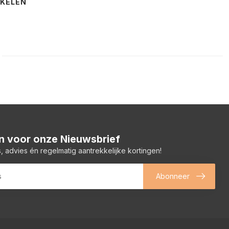
NKELEN
 in voor onze Nieuwsbrief
, advies én regelmatig aantrekkelijke kortingen!
Abonneer